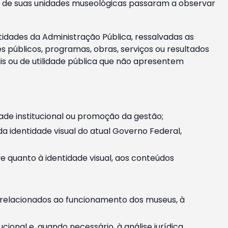
m e de suas unidades museológicas passaram a observar
tidades da Administração Pública, ressalvadas as
públicos, programas, obras, serviços ou resultados
is ou de utilidade pública que não apresentem
ade institucional ou promoção da gestão;
identidade visual do atual Governo Federal,
ive quanto à identidade visual, aos conteúdos
, relacionados ao funcionamento dos museus, à
onal e, quando necessário, à análise jurídica.