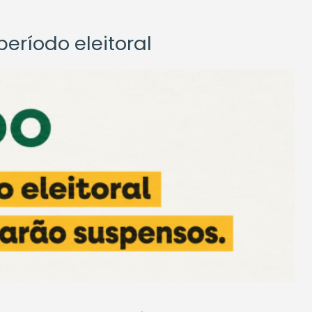
eríodo eleitoral