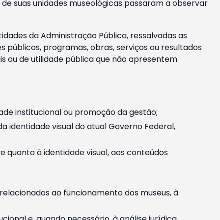
m e de suas unidades museológicas passaram a observar
tidades da Administração Pública, ressalvadas as
públicos, programas, obras, serviços ou resultados
is ou de utilidade pública que não apresentem
ade institucional ou promoção da gestão;
identidade visual do atual Governo Federal,
ive quanto à identidade visual, aos conteúdos
, relacionados ao funcionamento dos museus, à
onal e, quando necessário, à análise jurídica.