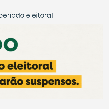
eríodo eleitoral