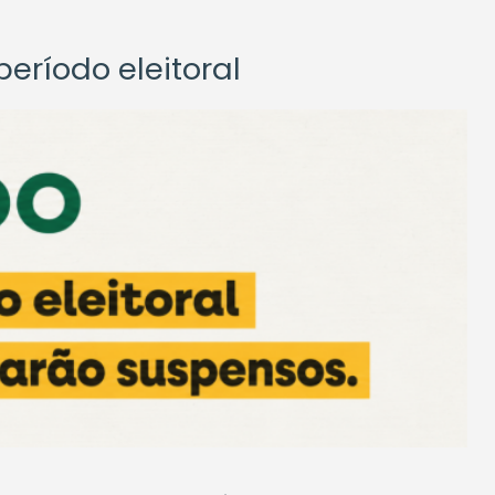
eríodo eleitoral