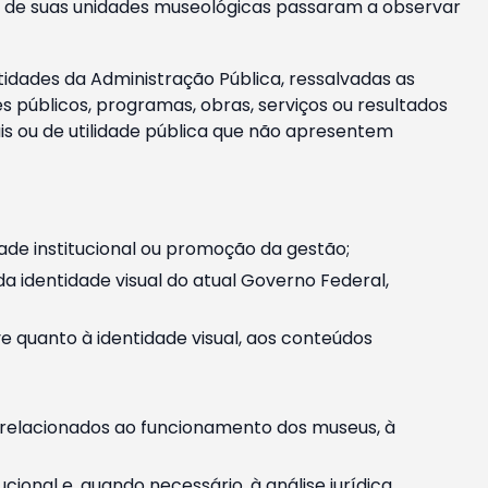
m e de suas unidades museológicas passaram a observar
tidades da Administração Pública, ressalvadas as
públicos, programas, obras, serviços ou resultados
is ou de utilidade pública que não apresentem
ade institucional ou promoção da gestão;
identidade visual do atual Governo Federal,
ive quanto à identidade visual, aos conteúdos
, relacionados ao funcionamento dos museus, à
onal e, quando necessário, à análise jurídica.