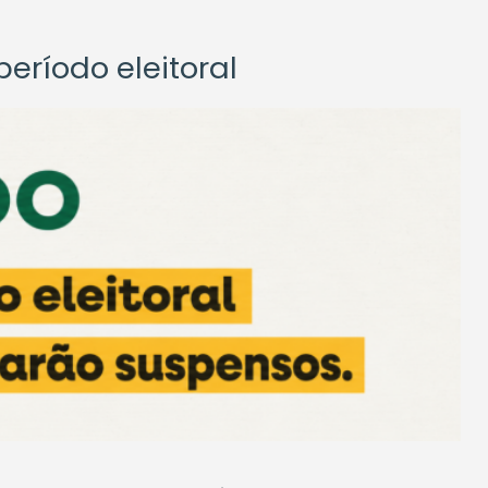
eríodo eleitoral