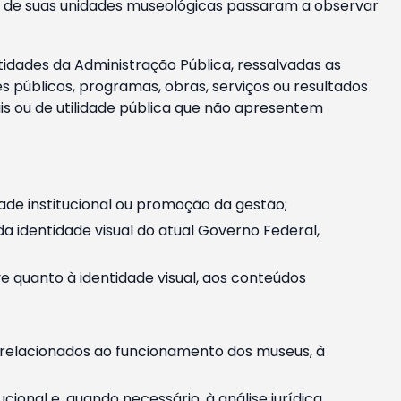
m e de suas unidades museológicas passaram a observar
tidades da Administração Pública, ressalvadas as
públicos, programas, obras, serviços ou resultados
is ou de utilidade pública que não apresentem
ade institucional ou promoção da gestão;
identidade visual do atual Governo Federal,
ive quanto à identidade visual, aos conteúdos
, relacionados ao funcionamento dos museus, à
onal e, quando necessário, à análise jurídica.