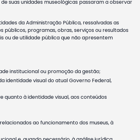
m e de suas unidades museológicas passaram a observar
tidades da Administração Pública, ressalvadas as
públicos, programas, obras, serviços ou resultados
is ou de utilidade pública que não apresentem
ade institucional ou promoção da gestão;
identidade visual do atual Governo Federal,
ive quanto à identidade visual, aos conteúdos
, relacionados ao funcionamento dos museus, à
onal e, quando necessário, à análise jurídica.