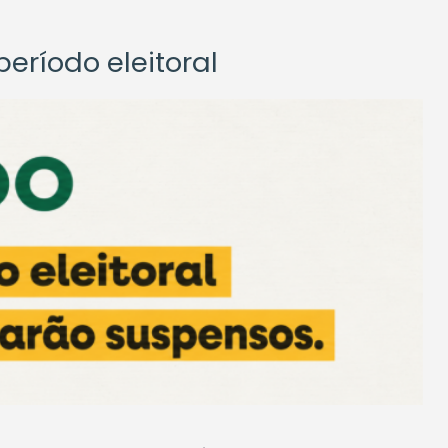
eríodo eleitoral